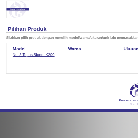
Pilihan Produk
Silahkan pilih produk dengan memilih model/warna/ukuran/unit lalu memasukka
Model
Warna
Ukura
No. 3 Topas Stone_K200
Persyaratan 
© 20