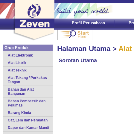
Profil Perusahaan
Pr
Halaman Utama
>
Alat
Grup Produk
Alat Elektronik
Sorotan Utama
Alat Listrik
Alat Teknik
Alat Tukang / Perkakas
Tangan
Bahan dan Alat
Bangunan
Bahan Pembersih dan
Pelumas
Barang Kimia
Cat, Lem dan Peralatan
Dapur dan Kamar Mandi