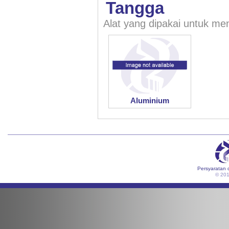
Tangga
Alat yang dipakai untuk me
Aluminium
Persyaratan 
© 20