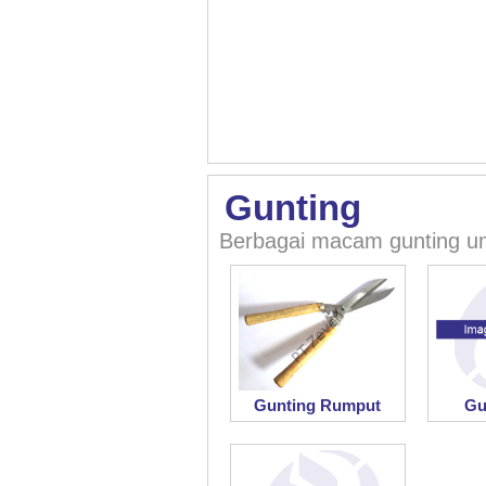
Gunting
Berbagai macam gunting un
Gunting Rumput
Gu