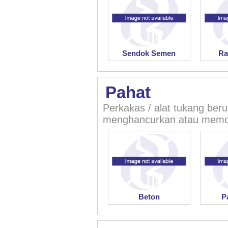
Sendok Semen
Ra
Pahat
Perkakas / alat tukang ber
menghancurkan atau memot
Beton
P