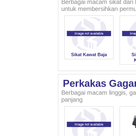
Berbagai macam sikat dari b
untuk membersihkan permuk
Sikat Kawat Baja
S
Perkakas Gaga
Berbagai macam linggis, ga
panjang