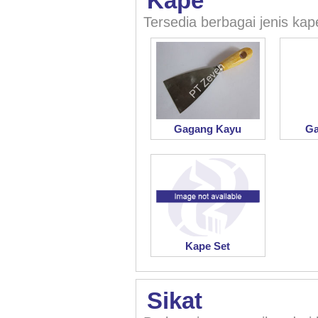
Kape
Tersedia berbagai jenis k
Gagang Kayu
Ga
Kape Set
Sikat