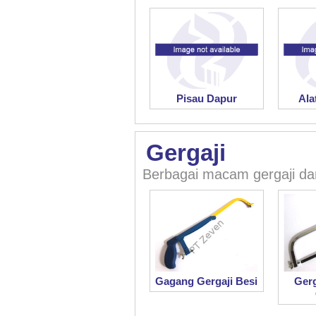
Pisau Dapur
Ala
Gergaji
Berbagai macam gergaji da
Gagang Gergaji Besi
Gerg