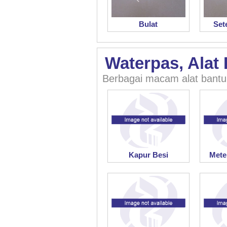
Bulat
Set
Waterpas, Alat
Berbagai macam alat bant
Kapur Besi
Mete