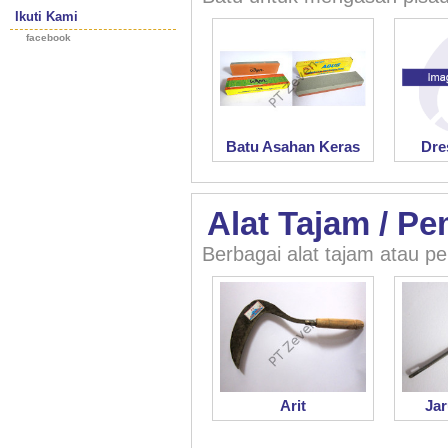
Ikuti Kami
facebook
Batu Asahan Keras
Dre
Alat Tajam / P
Berbagai alat tajam atau p
Arit
Ja