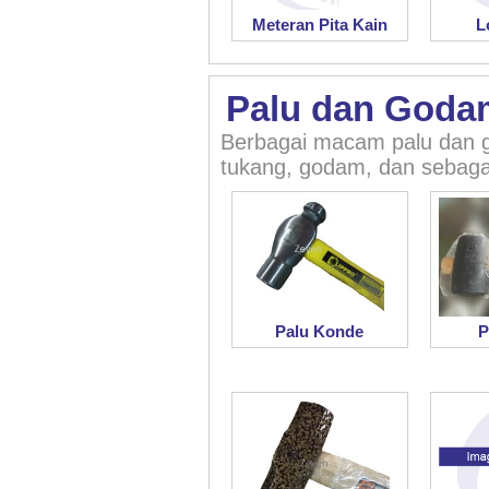
Meteran Pita Kain
L
Palu dan Goda
Berbagai macam palu dan go
tukang, godam, dan sebaga
Palu Konde
P