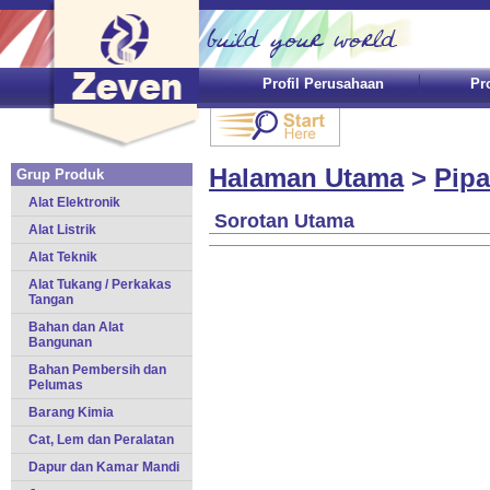
Profil Perusahaan
Pr
Halaman Utama
>
Pip
Grup Produk
Alat Elektronik
Sorotan Utama
Alat Listrik
Alat Teknik
Alat Tukang / Perkakas
Tangan
Bahan dan Alat
Bangunan
Bahan Pembersih dan
Pelumas
Barang Kimia
Cat, Lem dan Peralatan
Dapur dan Kamar Mandi