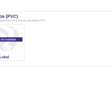
pa (PVC)
epit pipa yang terbuat dari bahan PVC.
Lokal