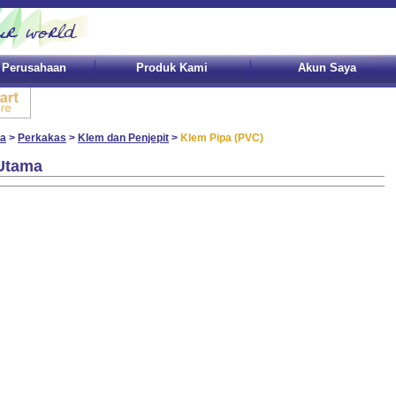
l Perusahaan
Produk Kami
Akun Saya
a
>
Perkakas
>
Klem dan Penjepit
>
Klem Pipa (PVC)
Utama