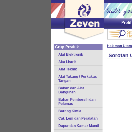
Profi
Halaman Utam
Grup Produk
Alat Elektronik
Sorotan 
Alat Listrik
Alat Teknik
Alat Tukang / Perkakas
Tangan
Bahan dan Alat
Bangunan
Bahan Pembersih dan
Pelumas
Barang Kimia
Cat, Lem dan Peralatan
Dapur dan Kamar Mandi