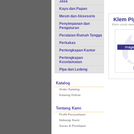
Jasa
Kayu dan Papan
Mesin dan Aksesoris
Klem Pi
Penyimpanan dan
Klem untuk menj
Pengaturan
Peralatan Rumah Tangga
Perkakas
Perlengkapan Kantor
Perlengkapan
Keselamatan
Pipa dan Ledeng
Katalog
Order Katalog
Katalog Online
Tentang Kami
Profil Perusahaan
Hubungi Kami
Saran & Pendapat