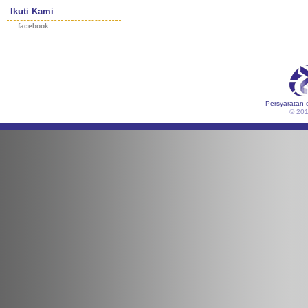
Ikuti Kami
facebook
Persyaratan 
© 20