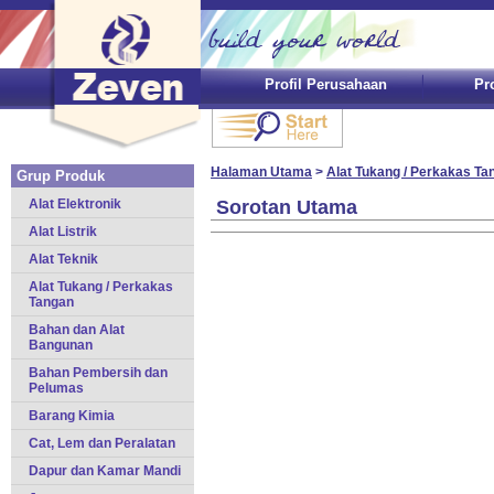
Profil Perusahaan
Pr
Halaman Utama
>
Alat Tukang / Perkakas Ta
Grup Produk
Alat Elektronik
Sorotan Utama
Alat Listrik
Alat Teknik
Alat Tukang / Perkakas
Tangan
Bahan dan Alat
Bangunan
Bahan Pembersih dan
Pelumas
Barang Kimia
Cat, Lem dan Peralatan
Dapur dan Kamar Mandi