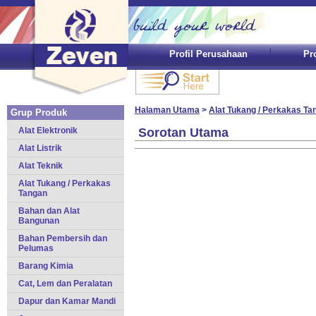
Profil Perusahaan
Pr
Halaman Utama
>
Alat Tukang / Perkakas Ta
Grup Produk
Alat Elektronik
Sorotan Utama
Alat Listrik
Alat Teknik
Alat Tukang / Perkakas
Tangan
Bahan dan Alat
Bangunan
Bahan Pembersih dan
Pelumas
Barang Kimia
Cat, Lem dan Peralatan
Dapur dan Kamar Mandi