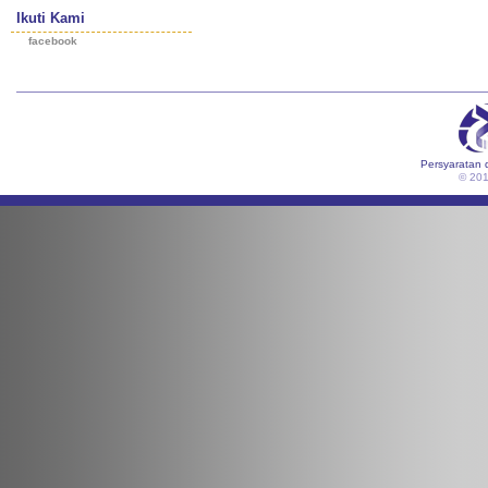
Ikuti Kami
facebook
Persyaratan 
© 20