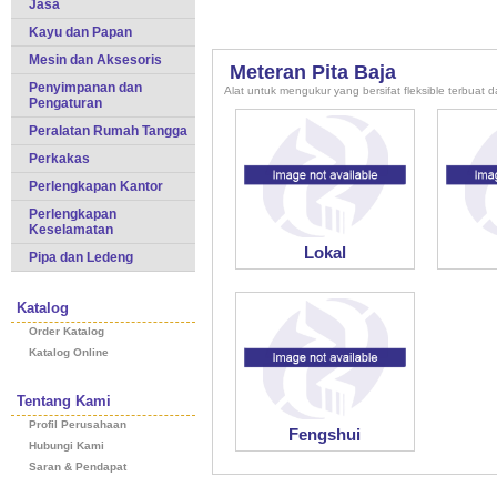
Jasa
Kayu dan Papan
Mesin dan Aksesoris
Meteran Pita Baja
Penyimpanan dan
Alat untuk mengukur yang bersifat fleksible terbuat d
Pengaturan
Peralatan Rumah Tangga
Perkakas
Perlengkapan Kantor
Perlengkapan
Keselamatan
Lokal
Pipa dan Ledeng
Katalog
Order Katalog
Katalog Online
Tentang Kami
Profil Perusahaan
Fengshui
Hubungi Kami
Saran & Pendapat