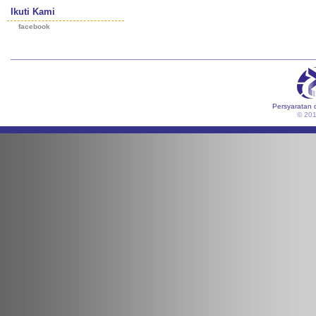
Ikuti Kami
facebook
Persyaratan 
© 20