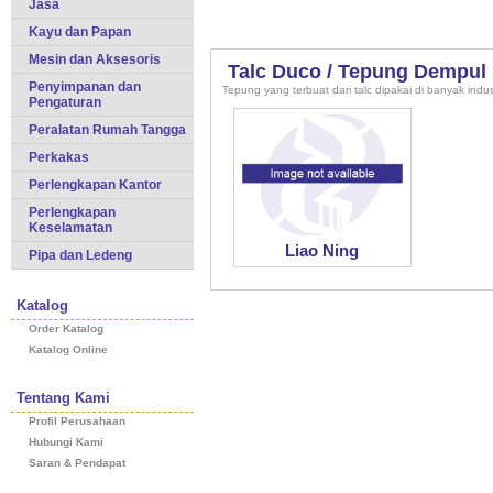
Jasa
Kayu dan Papan
Mesin dan Aksesoris
Talc Duco / Tepung Dempul
Penyimpanan dan
Tepung yang terbuat dari talc dipakai di banyak indust
Pengaturan
Peralatan Rumah Tangga
Perkakas
Perlengkapan Kantor
Perlengkapan
Keselamatan
Liao Ning
Pipa dan Ledeng
Katalog
Order Katalog
Katalog Online
Tentang Kami
Profil Perusahaan
Hubungi Kami
Saran & Pendapat