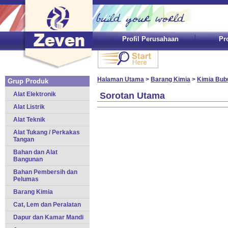
Profil Perusahaan
Pr
Halaman Utama
>
Barang Kimia
>
Kimia Bub
Grup Produk
Alat Elektronik
Sorotan Utama
Alat Listrik
Alat Teknik
Alat Tukang / Perkakas
Tangan
Bahan dan Alat
Bangunan
Bahan Pembersih dan
Pelumas
Barang Kimia
Cat, Lem dan Peralatan
Dapur dan Kamar Mandi