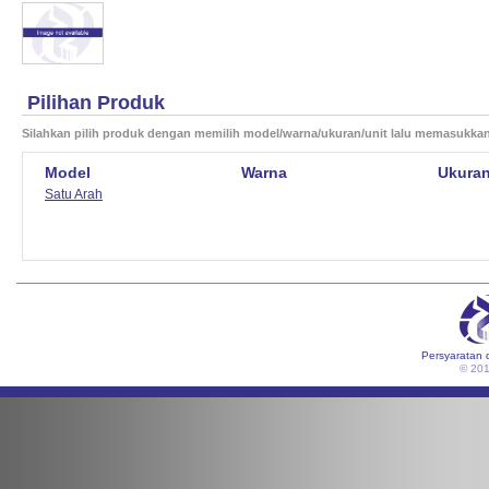
Pilihan Produk
Silahkan pilih produk dengan memilih model/warna/ukuran/unit lalu memasukka
Model
Warna
Ukura
Satu Arah
Persyaratan 
© 20