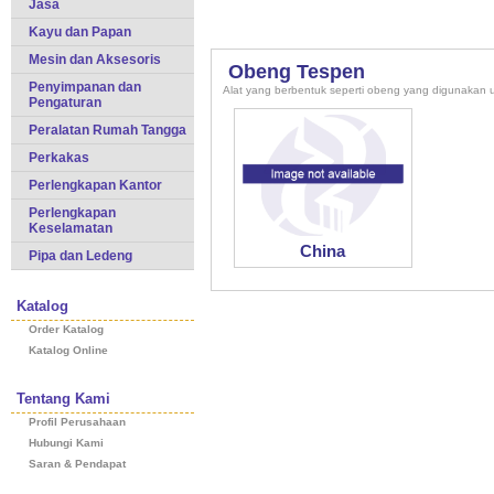
Jasa
Kayu dan Papan
Mesin dan Aksesoris
Obeng Tespen
Penyimpanan dan
Alat yang berbentuk seperti obeng yang digunakan un
Pengaturan
Peralatan Rumah Tangga
Perkakas
Perlengkapan Kantor
Perlengkapan
Keselamatan
China
Pipa dan Ledeng
Katalog
Order Katalog
Katalog Online
Tentang Kami
Profil Perusahaan
Hubungi Kami
Saran & Pendapat