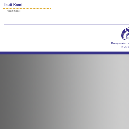
Ikuti Kami
facebook
Persyaratan 
© 20