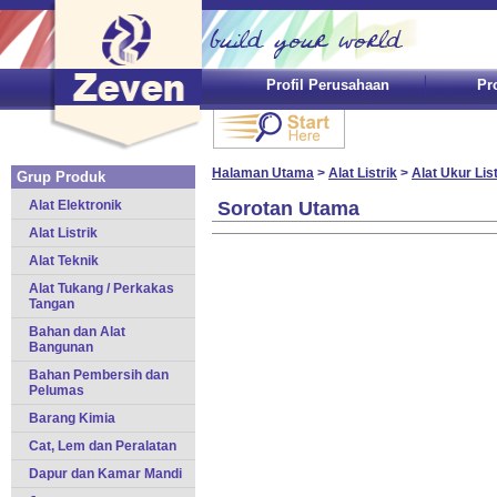
Profil Perusahaan
Pr
Halaman Utama
>
Alat Listrik
>
Alat Ukur List
Grup Produk
Alat Elektronik
Sorotan Utama
Alat Listrik
Alat Teknik
Alat Tukang / Perkakas
Tangan
Bahan dan Alat
Bangunan
Bahan Pembersih dan
Pelumas
Barang Kimia
Cat, Lem dan Peralatan
Dapur dan Kamar Mandi