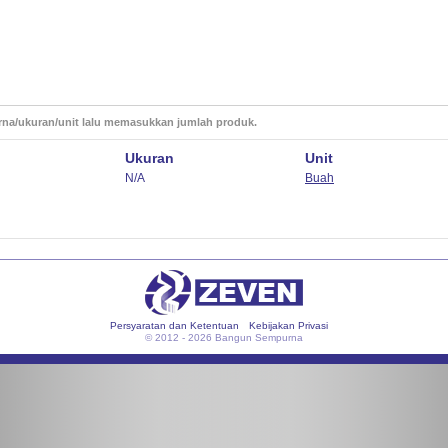
rna/ukuran/unit lalu memasukkan jumlah produk.
Ukuran
Unit
N/A
Buah
Persyaratan dan Ketentuan
Kebijakan Privasi
© 2012 - 2026 Bangun Sempurna