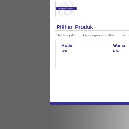
Pilihan Produk
Silahkan pilih produk dengan memilih model/wa
Model
Warna
N/A
N/A