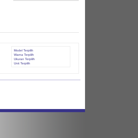
Model Terpilih
Warna Terpilih
Ukuran Terpilih
Unit Terpilih