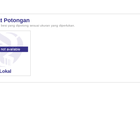
at Potongan
ri besi yang dipotong sesuai ukuran yang diperlukan.
Lokal