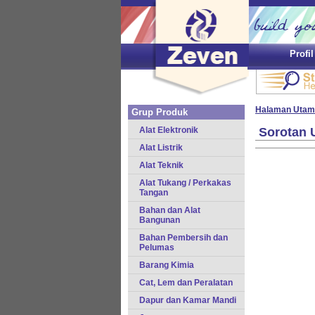
Profi
Halaman Utam
Grup Produk
Alat Elektronik
Sorotan 
Alat Listrik
Alat Teknik
Alat Tukang / Perkakas
Tangan
Bahan dan Alat
Bangunan
Bahan Pembersih dan
Pelumas
Barang Kimia
Cat, Lem dan Peralatan
Dapur dan Kamar Mandi