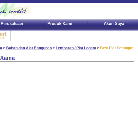
l Perusahaan
Produk Kami
Akun Saya
a
>
Bahan dan Alat Bangunan
>
Lembaran / Plat Logam
>
Besi Plat Potongan
Utama