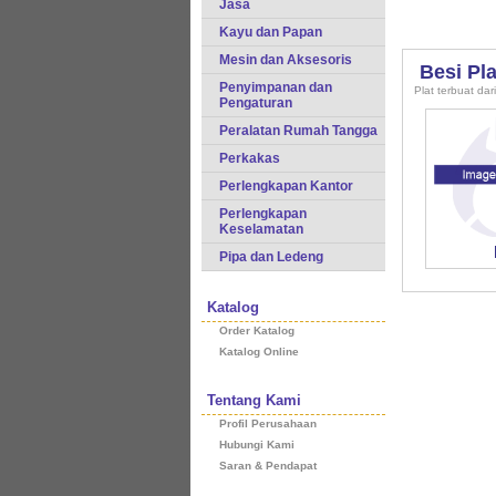
Jasa
Kayu dan Papan
Mesin dan Aksesoris
Besi Pl
Penyimpanan dan
Plat terbuat da
Pengaturan
Peralatan Rumah Tangga
Perkakas
Perlengkapan Kantor
Perlengkapan
Keselamatan
Pipa dan Ledeng
Katalog
Order Katalog
Katalog Online
Tentang Kami
Profil Perusahaan
Hubungi Kami
Saran & Pendapat