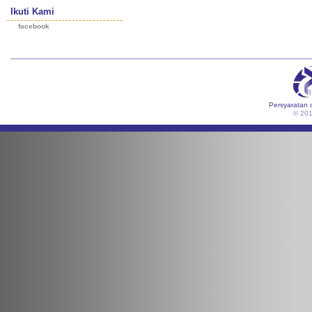
Ikuti Kami
facebook
Persyaratan 
© 20