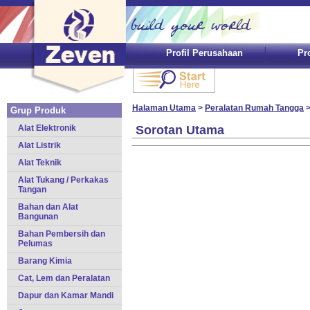
Profil Perusahaan
Pr
Halaman Utama
>
Peralatan Rumah Tangga
Grup Produk
Alat Elektronik
Sorotan Utama
Alat Listrik
Alat Teknik
Alat Tukang / Perkakas
Tangan
Bahan dan Alat
Bangunan
Bahan Pembersih dan
Pelumas
Barang Kimia
Cat, Lem dan Peralatan
Dapur dan Kamar Mandi