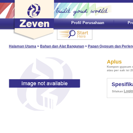
Profil Perusahaan
Pr
Halaman Utama
>
Bahan dan Alat Bangunan
>
Papan Gypsum dan Perle
Aplus
Kompon gypsum me
atau per sak isi 2
Spesifik
Login
Silakan