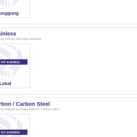
unggung
ainless
ng terbuat dari baja stainless.
Lokal
rbon / Carbon Steel
ng terbuat dari baja karbon / carbon steel.