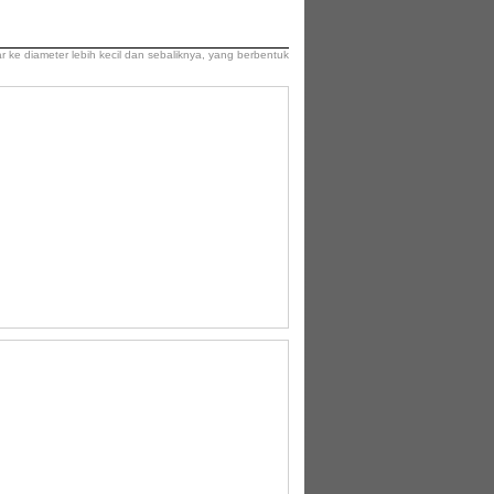
ke diameter lebih kecil dan sebaliknya, yang berbentuk