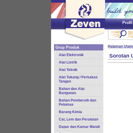
Profi
Halaman Utam
Grup Produk
Alat Elektronik
Sorotan 
Alat Listrik
Alat Teknik
Alat Tukang / Perkakas
Tangan
Bahan dan Alat
Bangunan
Bahan Pembersih dan
Pelumas
Barang Kimia
Cat, Lem dan Peralatan
Dapur dan Kamar Mandi