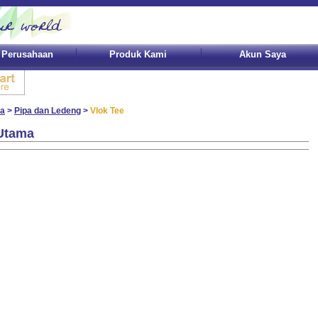
l Perusahaan
Produk Kami
Akun Saya
a
>
Pipa dan Ledeng
>
Vlok Tee
Utama