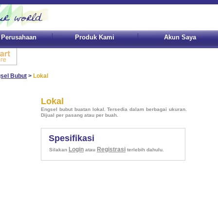
l Perusahaan
Produk Kami
Akun Saya
sel Bubut
>
Lokal
Lokal
Engsel bubut buatan lokal. Tersedia dalam berbagai ukuran.
Dijual per pasang atau per buah.
Spesifikasi
Login
Registrasi
Silakan
atau
terlebih dahulu.