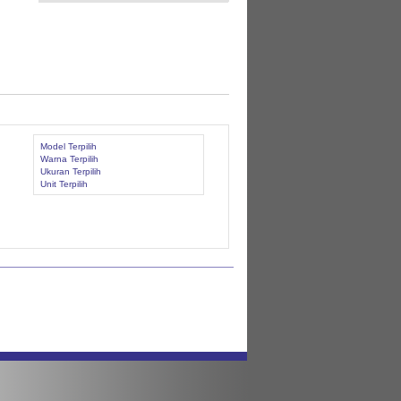
Model Terpilih
Warna Terpilih
Ukuran Terpilih
Unit Terpilih