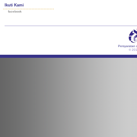
Ikuti Kami
facebook
Persyaratan 
© 20