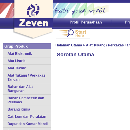
Profil Perusahaan
Pr
Halaman Utama
>
Alat Tukang / Perkakas Ta
Grup Produk
Alat Elektronik
Sorotan Utama
Alat Listrik
Alat Teknik
Alat Tukang / Perkakas
Tangan
Bahan dan Alat
Bangunan
Bahan Pembersih dan
Pelumas
Barang Kimia
Cat, Lem dan Peralatan
Dapur dan Kamar Mandi