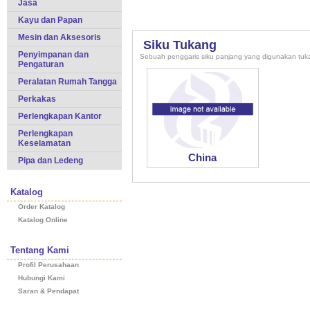
Jasa
Kayu dan Papan
Mesin dan Aksesoris
Siku Tukang
Penyimpanan dan
Sebuah penggaris siku panjang yang digunakan tuka
Pengaturan
Peralatan Rumah Tangga
Perkakas
Perlengkapan Kantor
Perlengkapan
Keselamatan
China
Pipa dan Ledeng
Katalog
Order Katalog
Katalog Online
Tentang Kami
Profil Perusahaan
Hubungi Kami
Saran & Pendapat