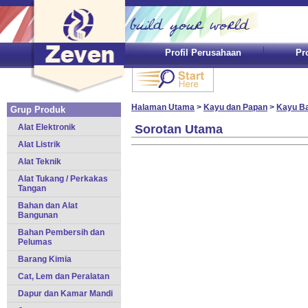
Profil Perusahaan
Pr
Halaman Utama
>
Kayu dan Papan
>
Kayu B
Grup Produk
Alat Elektronik
Sorotan Utama
Alat Listrik
Alat Teknik
Alat Tukang / Perkakas
Tangan
Bahan dan Alat
Bangunan
Bahan Pembersih dan
Pelumas
Barang Kimia
Cat, Lem dan Peralatan
Dapur dan Kamar Mandi