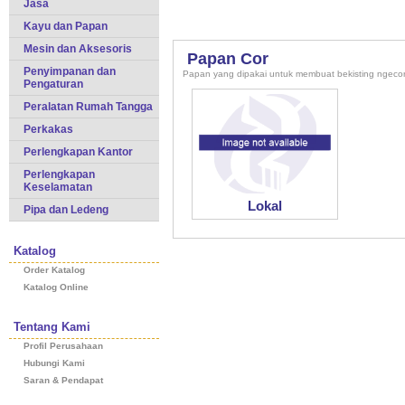
Jasa
Kayu dan Papan
Mesin dan Aksesoris
Papan Cor
Penyimpanan dan
Papan yang dipakai untuk membuat bekisting ngecor
Pengaturan
Peralatan Rumah Tangga
Perkakas
Perlengkapan Kantor
Perlengkapan
Keselamatan
Lokal
Pipa dan Ledeng
Katalog
Order Katalog
Katalog Online
Tentang Kami
Profil Perusahaan
Hubungi Kami
Saran & Pendapat