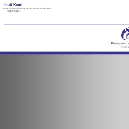
Ikuti Kami
facebook
Persyaratan 
© 20