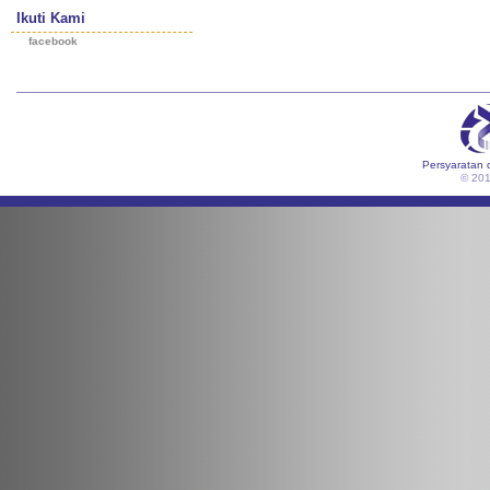
Ikuti Kami
facebook
Persyaratan 
© 20