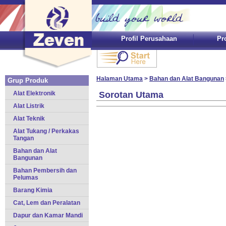
Profil Perusahaan
Pr
Halaman Utama
>
Bahan dan Alat Bangunan
Grup Produk
Alat Elektronik
Sorotan Utama
Alat Listrik
Alat Teknik
Alat Tukang / Perkakas
Tangan
Bahan dan Alat
Bangunan
Bahan Pembersih dan
Pelumas
Barang Kimia
Cat, Lem dan Peralatan
Dapur dan Kamar Mandi