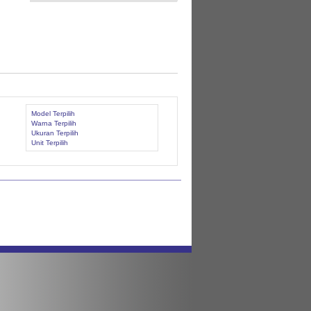
Model Terpilih
Warna Terpilih
Ukuran Terpilih
Unit Terpilih