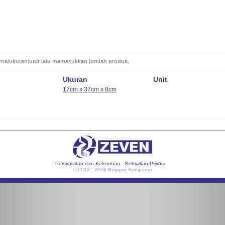
rna/ukuran/unit lalu memasukkan jumlah produk.
Ukuran
Unit
17cm x 37cm x 8cm
Persyaratan dan Ketentuan
Kebijakan Privasi
© 2012 - 2026 Bangun Sempurna