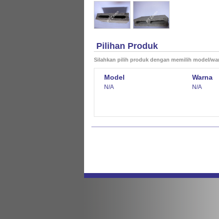
Pilihan Produk
Silahkan pilih produk dengan memilih model/wa
Model
Warna
N/A
N/A