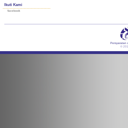
Ikuti Kami
facebook
Persyaratan 
© 20