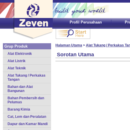
Profil Perusahaan
Pr
Halaman Utama
>
Alat Tukang / Perkakas Ta
Grup Produk
Alat Elektronik
Sorotan Utama
Alat Listrik
Alat Teknik
Alat Tukang / Perkakas
Tangan
Bahan dan Alat
Bangunan
Bahan Pembersih dan
Pelumas
Barang Kimia
Cat, Lem dan Peralatan
Dapur dan Kamar Mandi