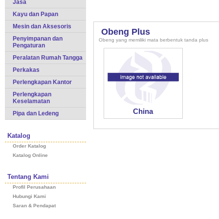
Jasa
Kayu dan Papan
Mesin dan Aksesoris
Obeng Plus
Penyimpanan dan
Obeng yang memiliki mata berbentuk tanda plus
Pengaturan
Peralatan Rumah Tangga
Perkakas
Perlengkapan Kantor
Perlengkapan
Keselamatan
China
Pipa dan Ledeng
Katalog
Order Katalog
Katalog Online
Tentang Kami
Profil Perusahaan
Hubungi Kami
Saran & Pendapat