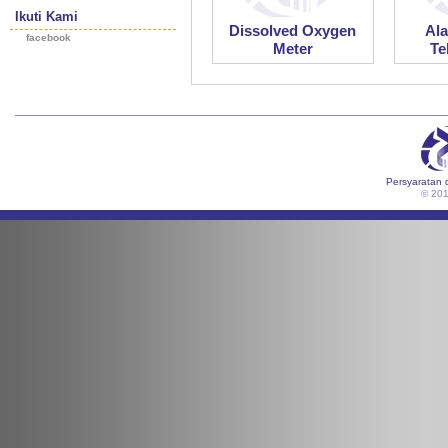
Ikuti Kami
Dissolved Oxygen
Al
facebook
Meter
Te
Persyaratan 
© 20