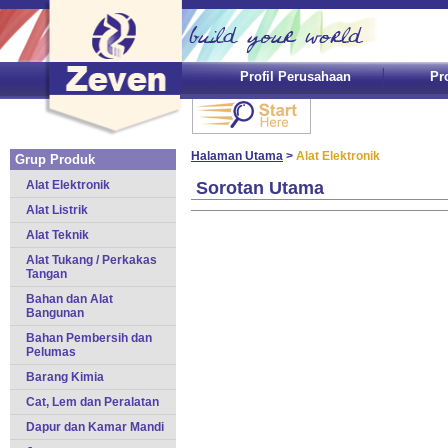
Profil Perusahaan
Pr
Halaman Utama
>
Alat Elektronik
Grup Produk
Alat Elektronik
Sorotan Utama
Alat Listrik
Alat Teknik
Alat Tukang / Perkakas
Tangan
Bahan dan Alat
Bangunan
Bahan Pembersih dan
Pelumas
Barang Kimia
Cat, Lem dan Peralatan
Dapur dan Kamar Mandi