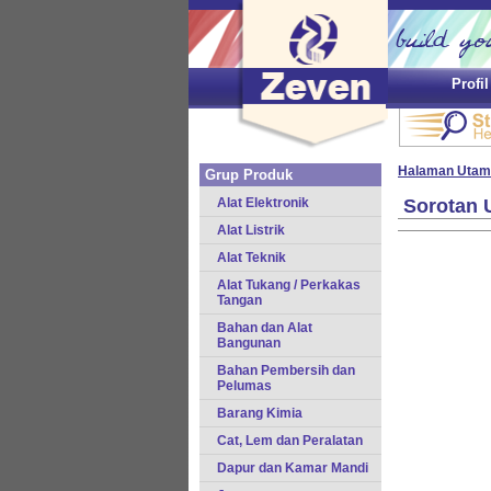
Profi
Halaman Utam
Grup Produk
Alat Elektronik
Sorotan 
Alat Listrik
Alat Teknik
Alat Tukang / Perkakas
Tangan
Bahan dan Alat
Bangunan
Bahan Pembersih dan
Pelumas
Barang Kimia
Cat, Lem dan Peralatan
Dapur dan Kamar Mandi