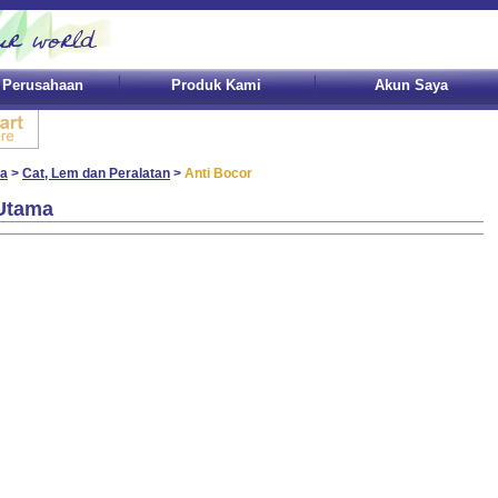
l Perusahaan
Produk Kami
Akun Saya
a
>
Cat, Lem dan Peralatan
>
Anti Bocor
Utama