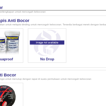
or
perlengkapan untuk mencegah kebocoran
apis Anti Bocor
akan untuk melapisi dinding untuk mencegah kebocoran. Tersedia berbagai merek dengan berba
uaproof
No Drop
ti Bocor
fungsi untuk menutup dengan rapat di suatu permukaan untuk mencegah kebocoran