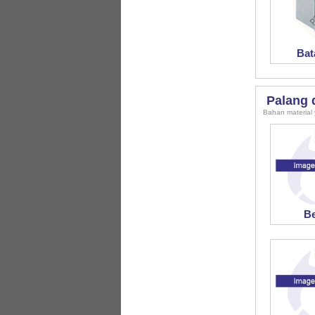
Bat
Palang 
Bahan material 
Be