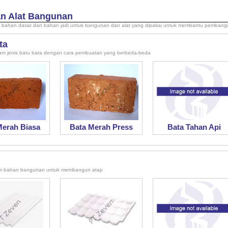
n Alat Bangunan
ahan dasar dan bahan jadi untuk bangunan dan alat yang dipakai untuk membantu pembang
ta
 jenis batu bata dengan cara pembuatan yang berbeda-beda
Merah Biasa
Bata Merah Press
Bata Tahan Api
m bahan bangunan untuk membangun atap