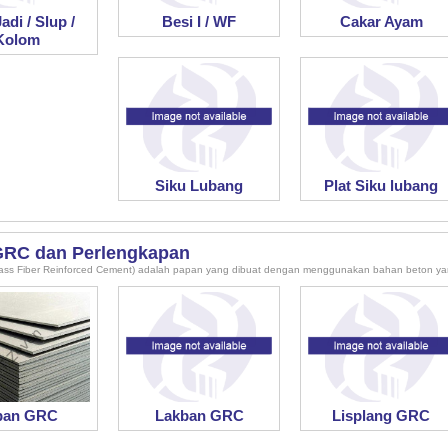
adi / Slup /
Besi I / WF
Cakar Ayam
Kolom
Siku Lubang
Plat Siku lubang
GRC dan Perlengkapan
ss Fiber Reinforced Cement) adalah papan yang dibuat dengan menggunakan bahan beton yang
pan GRC
Lakban GRC
Lisplang GRC