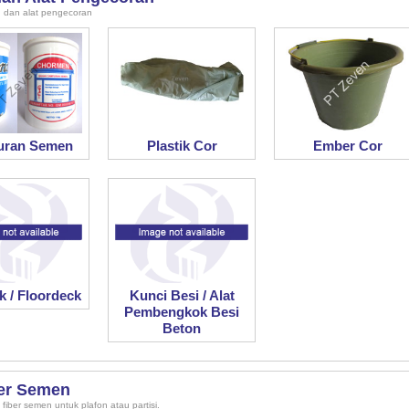
 dan alat pengecoran
ran Semen
Plastik Cor
Ember Cor
 / Floordeck
Kunci Besi / Alat
Pembengkok Besi
Beton
ber Semen
i fiber semen untuk plafon atau partisi.