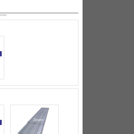
unan.