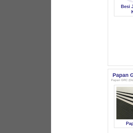
Besi J
Papan 
Papan GRC (Gla
Pa