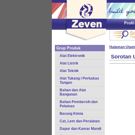
Profi
Halaman Utam
Grup Produk
Alat Elektronik
Sorotan 
Alat Listrik
Alat Teknik
Alat Tukang / Perkakas
Tangan
Bahan dan Alat
Bangunan
Bahan Pembersih dan
Pelumas
Barang Kimia
Cat, Lem dan Peralatan
Dapur dan Kamar Mandi