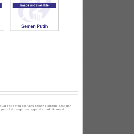
Semen Putih
at dari beton cor, yaitu semen Portland, pasir dan
 diproduksi dengan menggunakan teknik aerasi