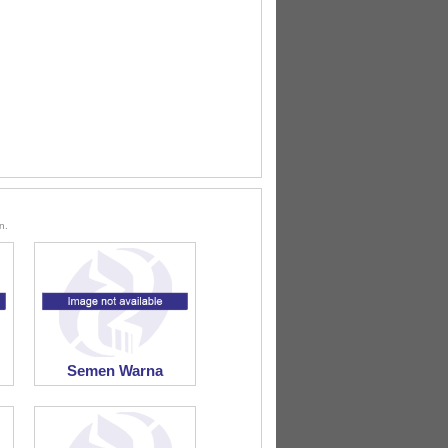
n.
Semen Warna