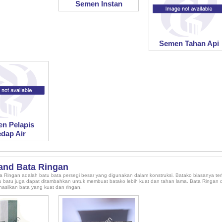
Semen Instan
Semen Tahan Api
n Pelapis
dap Air
and Bata Ringan
 Ringan adalah batu bata persegi besar yang digunakan dalam konstruksi. Batako biasanya terbu
Abu batu juga dapat ditambahkan untuk membuat batako lebih kuat dan tahan lama. Bata Ringan
asilkan bata yang kuat dan ringan.