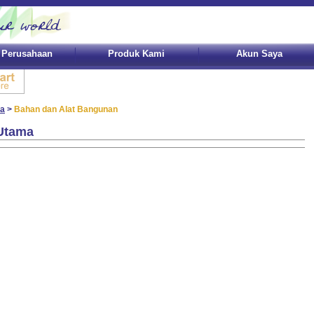
l Perusahaan
Produk Kami
Akun Saya
a
>
Bahan dan Alat Bangunan
Utama