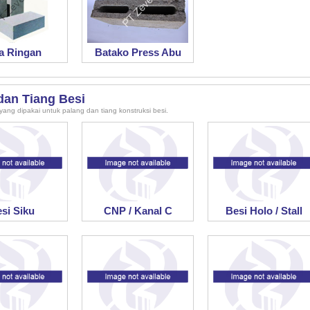
a Ringan
Batako Press Abu
dan Tiang Besi
yang dipakai untuk palang dan tiang konstruksi besi.
si Siku
CNP / Kanal C
Besi Holo / Stall