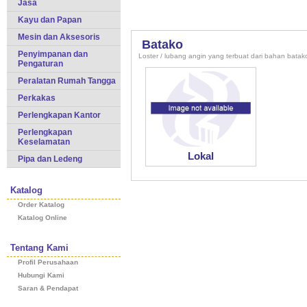
Jasa
Kayu dan Papan
Mesin dan Aksesoris
Batako
Penyimpanan dan
Loster / lubang angin yang terbuat dari bahan batak
Pengaturan
Peralatan Rumah Tangga
Perkakas
Perlengkapan Kantor
Perlengkapan
Keselamatan
Lokal
Pipa dan Ledeng
Katalog
Order Katalog
Katalog Online
Tentang Kami
Profil Perusahaan
Hubungi Kami
Saran & Pendapat