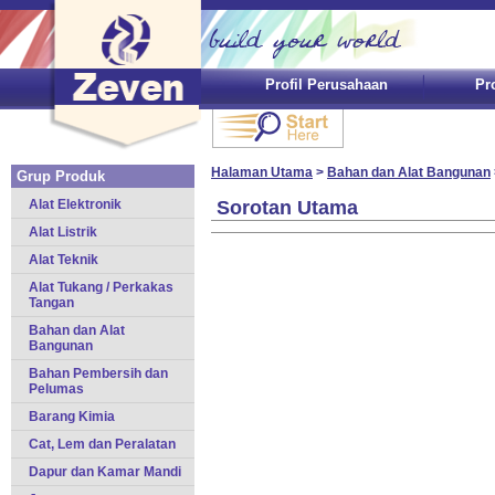
Profil Perusahaan
Pr
Halaman Utama
>
Bahan dan Alat Bangunan
Grup Produk
Alat Elektronik
Sorotan Utama
Alat Listrik
Alat Teknik
Alat Tukang / Perkakas
Tangan
Bahan dan Alat
Bangunan
Bahan Pembersih dan
Pelumas
Barang Kimia
Cat, Lem dan Peralatan
Dapur dan Kamar Mandi