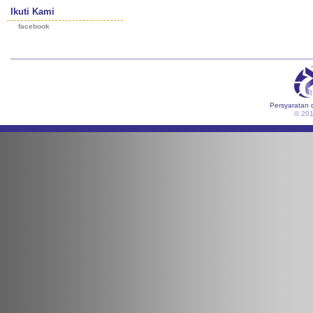
Ikuti Kami
facebook
Persyaratan 
© 20