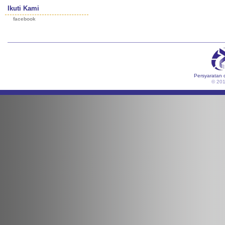
Ikuti Kami
facebook
Persyaratan 
© 20