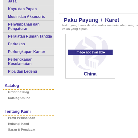
Jasa
Kayu dan Papan
Mesin dan Aksesoris
Paku Payung + Karet
Penyimpanan dan
Paku yang biasa dipakai untuk memaku atap seng, as
Pengaturan
celah yang dipaku.
Peralatan Rumah Tangga
Perkakas
Perlengkapan Kantor
Perlengkapan
Keselamatan
Pipa dan Ledeng
China
Katalog
Order Katalog
Katalog Online
Tentang Kami
Profil Perusahaan
Hubungi Kami
Saran & Pendapat