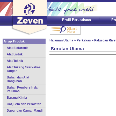
Profil Perusahaan
Pr
Halaman Utama
>
Perkakas
>
Paku dan Rive
Grup Produk
Alat Elektronik
Sorotan Utama
Alat Listrik
Alat Teknik
Alat Tukang / Perkakas
Tangan
Bahan dan Alat
Bangunan
Bahan Pembersih dan
Pelumas
Barang Kimia
Cat, Lem dan Peralatan
Dapur dan Kamar Mandi