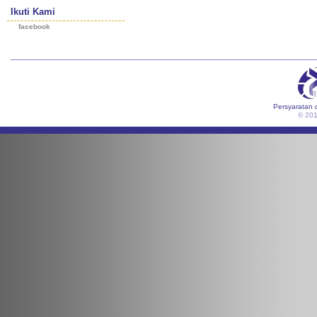
Ikuti Kami
facebook
Persyaratan 
© 20