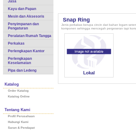
Jasa
Kayu dan Papan
Mesin dan Aksesoris
Snap Ring
Penyimpanan dan
Jenis perkakas berupa cincin dari bahan logam se
Pengaturan
komponen sehingga mencegah pergeseran tapi kom
Peralatan Rumah Tangga
Perkakas
Perlengkapan Kantor
Perlengkapan
Keselamatan
Pipa dan Ledeng
Lokal
Katalog
Order Katalog
Katalog Online
Tentang Kami
Profil Perusahaan
Hubungi Kami
Saran & Pendapat