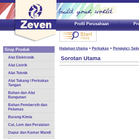
Profil Perusahaan
Pr
Halaman Utama
>
Perkakas
>
Pengunci, Sek
Grup Produk
Alat Elektronik
Sorotan Utama
Alat Listrik
Alat Teknik
Alat Tukang / Perkakas
Tangan
Bahan dan Alat
Bangunan
Bahan Pembersih dan
Pelumas
Barang Kimia
Cat, Lem dan Peralatan
Dapur dan Kamar Mandi